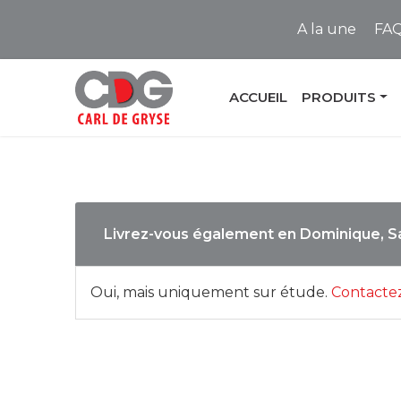
A la une
FA
ACCUEIL
PRODUITS
Livrez-vous également en Dominique, Sai
Oui, mais uniquement sur étude.
Contacte