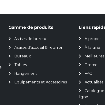
Gamme de produits
Liens rapid
Assises de bureau
A propos
Assises d’accueil & réunion
À la une
Bureaux
Meilleures
Tables
Promo
e
Rangement
FAQ
Équipements et Accessoires
Actualités
Catalogue
ligne