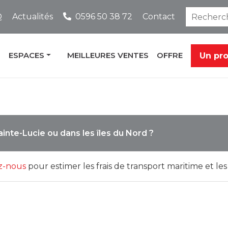
Q
Actualités
0596 50 38 72
Contact
ESPACES
MEILLEURES VENTES
OFFRE
Un pr
nte-Lucie ou dans les îles du Nord ?
z-nous
pour estimer les frais de transport maritime et les