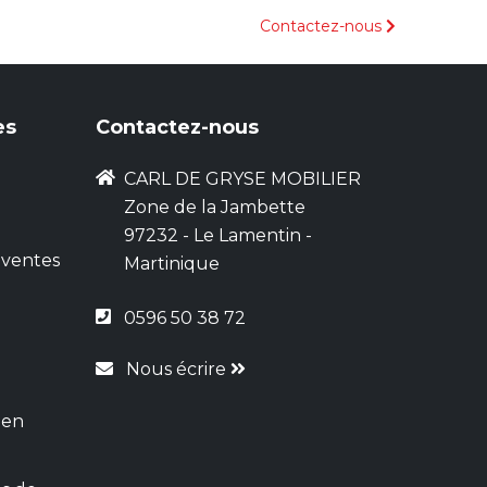
Contactez-nous
es
Contactez-nous
CARL DE GRYSE MOBILIER
Zone de la Jambette
97232 - Le Lamentin -
 ventes
Martinique
0596 50 38 72
Nous écrire
 en