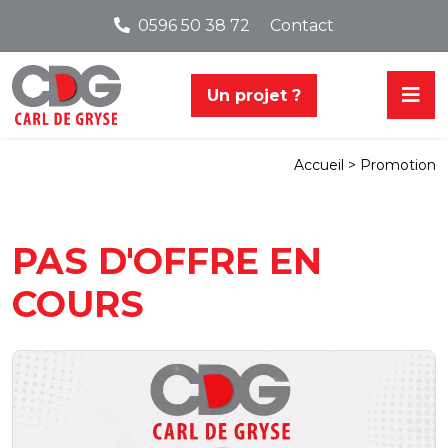
0596 50 38 72
Contact
Un projet ?
Promotion
Accueil >
PAS D'OFFRE EN
COURS