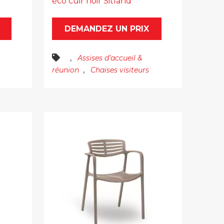
éco cuir noir Sitland
DEMANDEZ UN PRIX
,
Assises d’accueil &
,
réunion
Chaises visiteurs