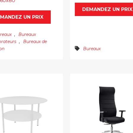
 160x80
DEMANDEZ UN PRIX
MANDEZ UN PRIX
,
reaux
Bureaux
,
orateurs
Bureaux de
ion
Bureaux