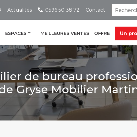
Q
Actualités
0596 50 38 72
Contact
ESPACES
MEILLEURES VENTES
OFFRE
Un pr
lier de bureau professi
 de Gryse Mobilier Marti