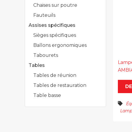
Chaises sur poutre
Fauteuils
Assises spécifiques
Sièges spécifiques
Ballons ergonomiques
Tabourets
Lampe
Tables
AMBIA
Tables de réunion
Tables de restauration
DE
Table basse
Éq
Lamp