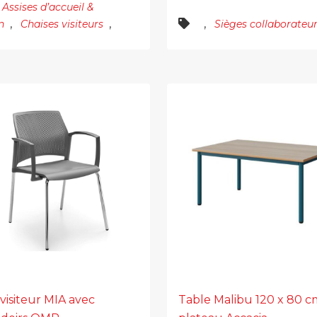
Assises d’accueil &
,
,
,
n
Chaises visiteurs
Sièges collaborateu
visiteur MIA avec
Table Malibu 120 x 80 c