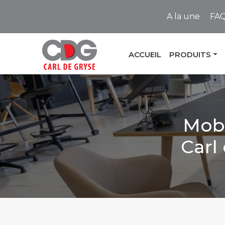
A la une
FA
ACCUEIL
PRODUITS
Mobi
Carl