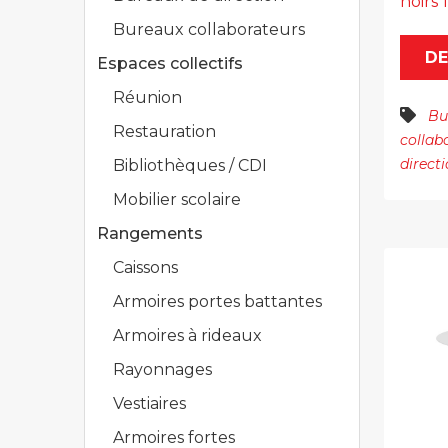
noirs
Bureaux collaborateurs
DE
Espaces collectifs
Réunion
Bu
Restauration
collab
direct
Bibliothèques / CDI
Mobilier scolaire
Rangements
Caissons
Armoires portes battantes
Armoires à rideaux
Rayonnages
Vestiaires
Armoires fortes