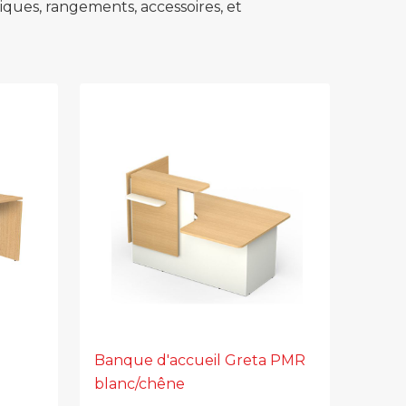
ues, rangements, accessoires, et
Banque d'accueil Greta PMR
blanc/chêne