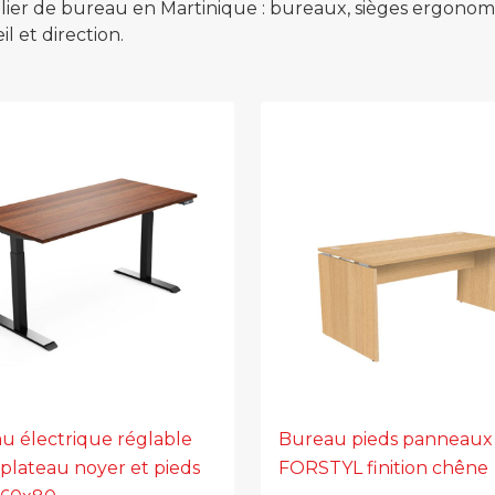
er de bureau en Martinique : bureaux, sièges ergonomiq
 et direction.
u électrique réglable
Bureau pieds panneaux
plateau noyer et pieds
FORSTYL finition chêne