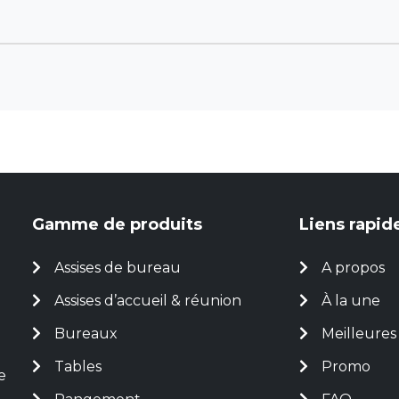
Gamme de produits
Liens rapid
Assises de bureau
A propos
Assises d’accueil & réunion
À la une
Bureaux
Meilleures
Tables
Promo
e