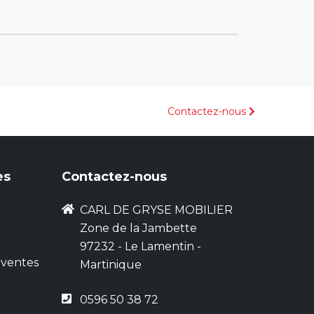
Contactez-nous
es
Contactez-nous
CARL DE GRYSE MOBILIER
Zone de la Jambette
97232 - Le Lamentin -
 ventes
Martinique
0596 50 38 72