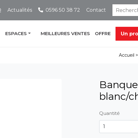
Q
Actualités
0596 50 38 72
Contact
ESPACES
MEILLEURES VENTES
OFFRE
Un pr
Accueil 
Banque 
blanc/c
Quantité