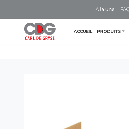
A la une
FA
ACCUEIL
PRODUITS