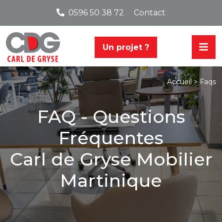
0596 50 38 72
Contact
Un projet ?
Faqs
Accueil >
FAQ - Questions
Fréquentes
Carl de Gryse Mobilier
Martinique