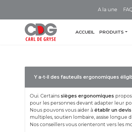
A la une
FA
ACCUEIL
PRODUITS
Y a-t-il des fauteuils ergonomiques éligib
Oui. Certains
sièges ergonomiques
propos
pour les personnes devant adapter leur post
Nous pouvons vous aider à
établir un devi
multiples, soutien lombaire, assise longue d
Nos conseillers vous orienteront vers les mo