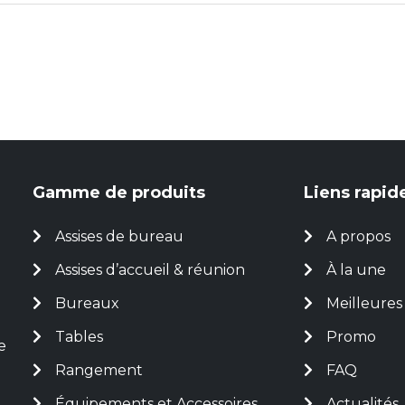
Gamme de produits
Liens rapid
Assises de bureau
A propos
Assises d’accueil & réunion
À la une
Bureaux
Meilleures
Tables
Promo
e
Rangement
FAQ
Équipements et Accessoires
Actualités