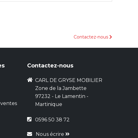
Contactez-nous
es
Contactez-nous
CARL DE GRYSE MOBILIER
Zone de la Jambette
97232 - Le Lamentin -
 ventes
Martinique
0596 50 38 72
Nous écrire