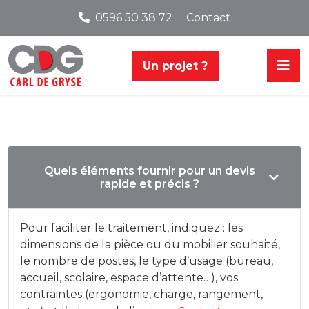
0596 50 38 72
Contact
Un projet ?
Quels éléments fournir pour un devis
rapide et précis ?
Pour faciliter le traitement, indiquez : les
dimensions de la pièce ou du mobilier souhaité,
le nombre de postes, le type d’usage (bureau,
accueil, scolaire, espace d’attente…), vos
contraintes (ergonomie, charge, rangement,