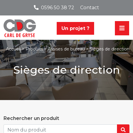
0596 50 38 72
Contact
Un projet ?
>
> Sièges de direction
Accueil >
Produits
Assises de bureau
Sièges de direction
Rechercher un produit