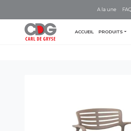
A la une
FA
ACCUEIL
PRODUITS