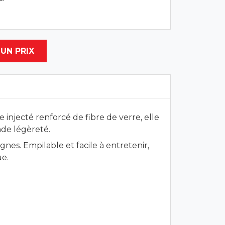
UN PRIX
injecté renforcé de fibre de verre, elle
nde légèreté.
gnes. Empilable et facile à entretenir,
ue.