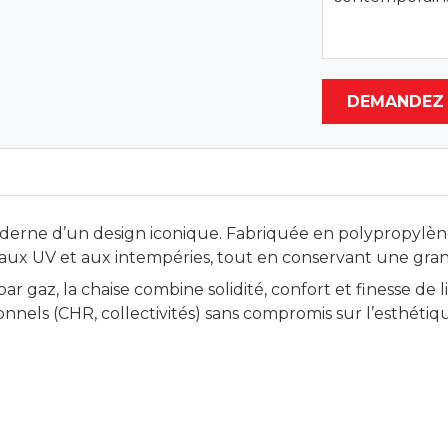
DEMANDEZ 
derne d’un design iconique. Fabriquée en polypropylène 
, aux UV et aux intempéries, tout en conservant une gra
r gaz, la chaise combine solidité, confort et finesse de li
nnels (CHR, collectivités) sans compromis sur l’esthétiq