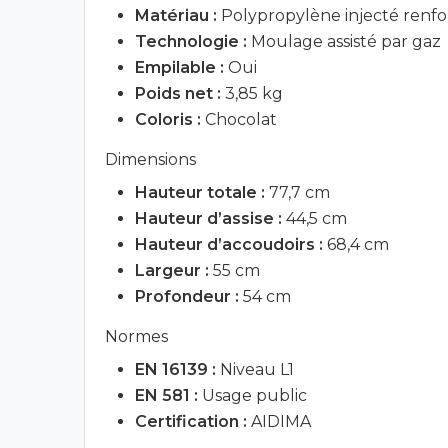
Matériau :
Polypropylène injecté renfor
Technologie :
Moulage assisté par gaz
Empilable :
Oui
Poids net :
3,85 kg
Coloris :
Chocolat
Dimensions
Hauteur totale :
77,7 cm
Hauteur d’assise :
44,5 cm
Hauteur d’accoudoirs :
68,4 cm
Largeur :
55 cm
Profondeur :
54 cm
Normes
EN 16139 :
Niveau L1
EN 581 :
Usage public
Certification :
AIDIMA