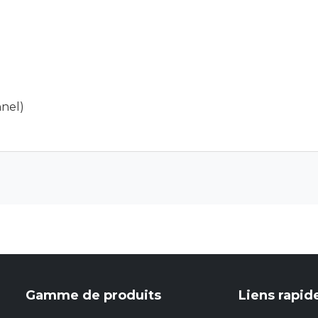
nnel)
Gamme de produits
Liens rapid