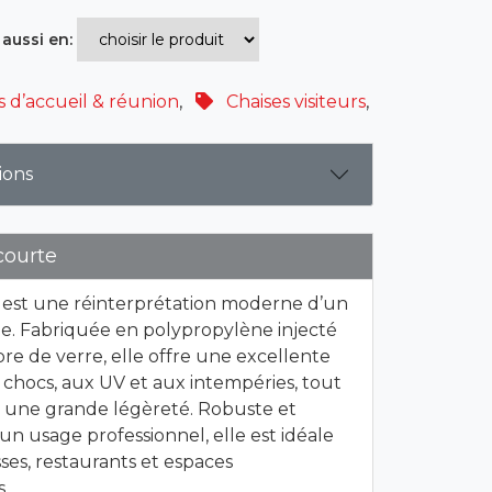
 aussi en:
s d’accueil & réunion
,
Chaises visiteurs
,
ions
courte
e est une réinterprétation moderne d’un
ue. Fabriquée en polypropylène injecté
bre de verre, elle offre une excellente
 chocs, aux UV et aux intempéries, tout
 une grande légèreté. Robuste et
 un usage professionnel, elle est idéale
sses, restaurants et espaces
.