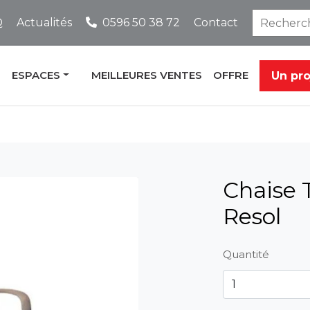
Q
Actualités
0596 50 38 72
Contact
ESPACES
MEILLEURES VENTES
OFFRE
Un pr
Chaise 
Resol
Quantité