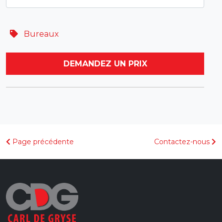
Bureaux
DEMANDEZ UN PRIX
Page précédente
Contactez-nous