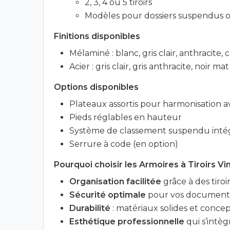
2, 3, 4 ou 5 tiroirs
Modèles pour dossiers suspendus 
Finitions disponibles
Mélaminé : blanc, gris clair, anthracite, 
Acier : gris clair, gris anthracite, noir mat
Options disponibles
Plateaux assortis pour harmonisation a
Pieds réglables en hauteur
Système de classement suspendu inté
Serrure à code (en option)
Pourquoi choisir les Armoires à Tiroirs Vi
Organisation facilitée
grâce à des tiro
Sécurité optimale
pour vos documents
Durabilité
: matériaux solides et concep
Esthétique professionnelle
qui s’intè