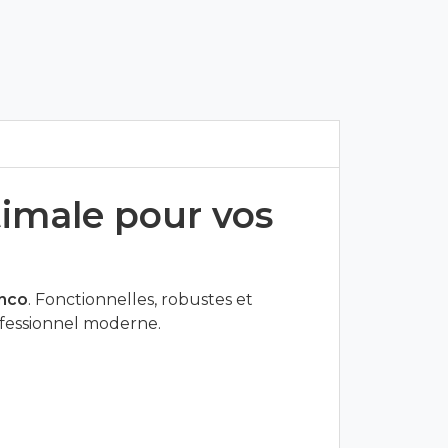
timale pour vos
inco
. Fonctionnelles, robustes et
ofessionnel moderne.