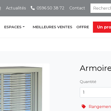
Q
Actualités
0596 50 38 72
Contact
ESPACES
MEILLEURES VENTES
OFFRE
Un pr
Armoires
Quantité
Rangemen