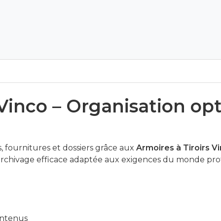
 Vinco – Organisation op
fournitures et dossiers grâce aux
Armoires à Tiroirs V
’archivage efficace adaptée aux exigences du monde pr
ontenus