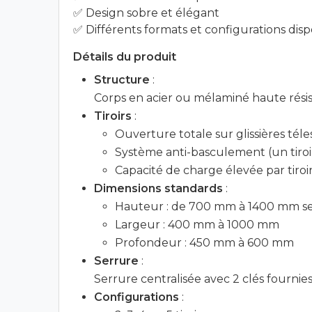
✅ Design sobre et élégant
✅ Différents formats et configurations disp
Détails du produit
Structure
:
Corps en acier ou mélaminé haute résis
Tiroirs
:
Ouverture totale sur glissières tél
Système anti-basculement (un tiroir 
Capacité de charge élevée par tiroi
Dimensions standards
:
Hauteur : de 700 mm à 1400 mm sel
Largeur : 400 mm à 1000 mm
Profondeur : 450 mm à 600 mm
Serrure
:
Serrure centralisée avec 2 clés fournie
Configurations
: