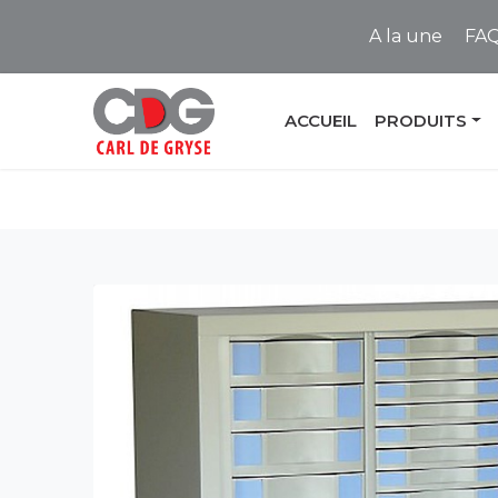
A la une
FA
ACCUEIL
PRODUITS