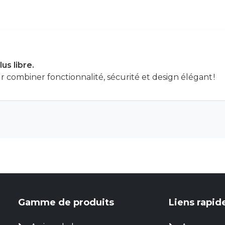
us libre.
 combiner fonctionnalité, sécurité et design élégant !
Gamme de produits
Liens rapid