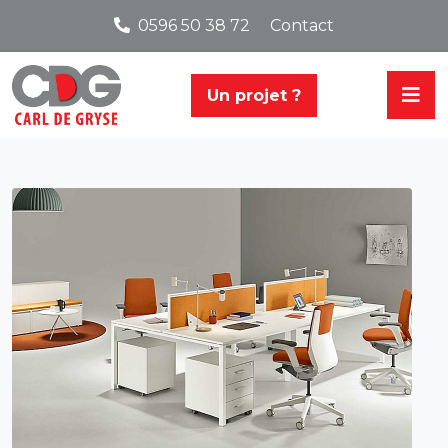
0596 50 38 72
Contact
Un projet ?