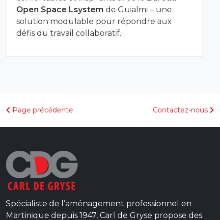
Open Space Lsystem
de Guialmi – une
solution modulable pour répondre aux
défis du travail collaboratif.
Page précédente
Contactez-nous
Spécialiste de l’aménagement professionnel en
Martinique depuis 1947, Carl de Gryse propose des