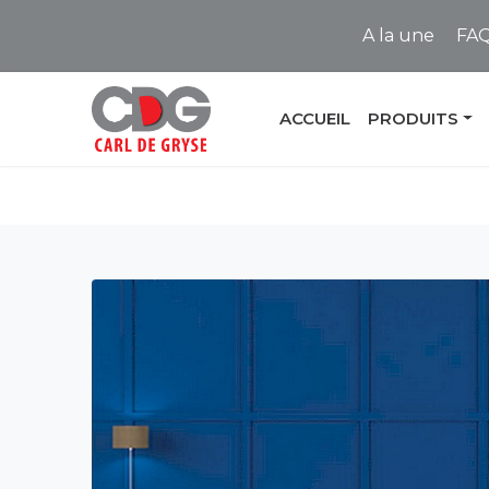
A la une
FA
ACCUEIL
PRODUITS