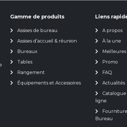
Gamme de produits
Liens rapid
Assises de bureau
A propos
Assises d’accueil & réunion
À la une
Bureaux
Meilleures
Tables
Promo
e
Rangement
FAQ
Équipements et Accessoires
Actualités
Catalogue
ligne
Fourniture
Bureau