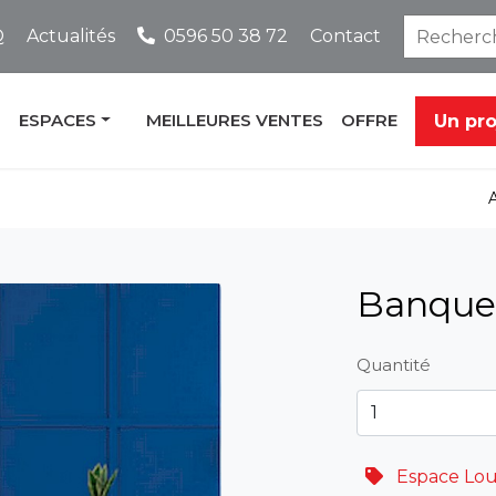
Q
Actualités
0596 50 38 72
Contact
ESPACES
MEILLEURES VENTES
OFFRE
Un pr
Banque 
Quantité
Espace Lou