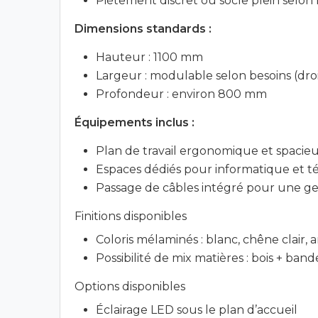
Piètement discret ou socle plein selo
Dimensions standards :
Hauteur : 1100 mm
Largeur : modulable selon besoins (droi
Profondeur : environ 800 mm
Équipements inclus :
Plan de travail ergonomique et spacie
Espaces dédiés pour informatique et t
Passage de câbles intégré pour une ges
Finitions disponibles
Coloris mélaminés : blanc, chêne clair, a
Possibilité de mix matières : bois + ban
Options disponibles
Éclairage LED sous le plan d’accueil