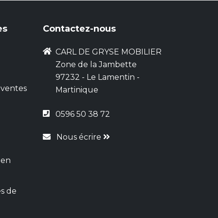
es
Contactez-nous
CARL DE GRYSE MOBILIER
Zone de la Jambette
97232 - Le Lamentin -
 ventes
Martinique
0596 50 38 72
Nous écrire
 en
s de