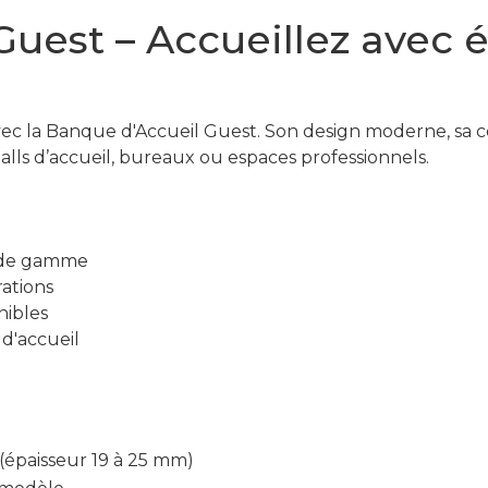
uest – Accueillez avec 
ec la Banque d'Accueil Guest. Son design moderne, sa co
halls d’accueil, bureaux ou espaces professionnels.
 de gamme
ations
nibles
 d'accueil
épaisseur 19 à 25 mm)