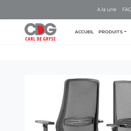
A la une
FA
ACCUEIL
PRODUITS