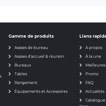
Gamme de produits
Liens rapid
Assises de bureau
A propos
Assises d’accueil & réunion
À la une
Bureaux
Meilleures
Tables
Promo
e
Rangement
FAQ
Équipements et Accessoires
Actualités
Catalogue