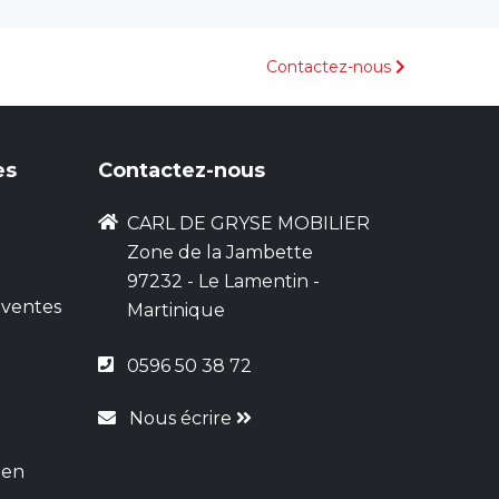
Contactez-nous
es
Contactez-nous
CARL DE GRYSE MOBILIER
Zone de la Jambette
97232 - Le Lamentin -
 ventes
Martinique
0596 50 38 72
Nous écrire
 en