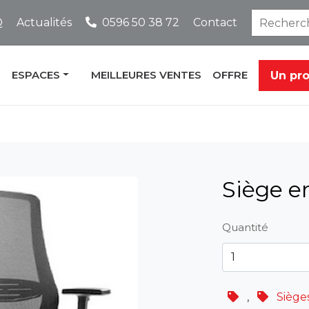
Q
Actualités
0596 50 38 72
Contact
ESPACES
MEILLEURES VENTES
OFFRE
Un pr
Siège 
Quantité
,
Sièges