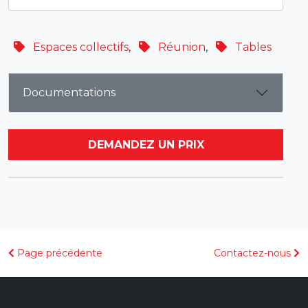
Espaces collectifs
,
Réunion
,
Tables
Documentations
DEMANDEZ UN PRIX
Page précédente
Contactez-nous